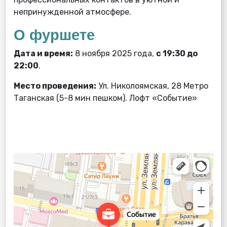
непринужденной атмосфере.
О фуршете
Дата и время:
8 ноября 2025 года,
с 19:30 до
22:00
.
Место проведения:
Ул. Николоямская, 28 Метро
Таганская (5-8 мин пешком). Лофт «Событие»
Событие Лофт
Конференц-зал в Москве
Аренда площадок для культурно-массовых мероприятий в Москве