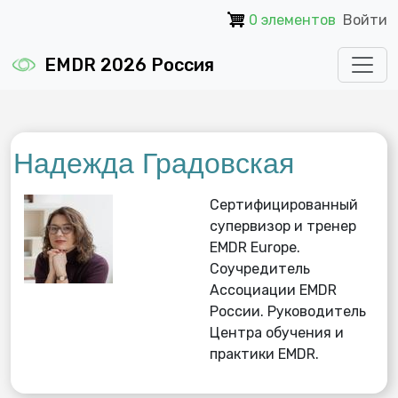
Перейти к основному содержанию
0 элементов
Войти
EMDR 2026 Россия
Надежда Градовская
Сертифицированный
супервизор и тренер
EMDR Europе.
Соучредитель
Ассоциации EMDR
России. Руководитель
Центра обучения и
практики EMDR.